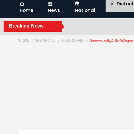
Distric
Home
News
National
Breaking News
HOME
DISTRICTS
HYDERABAD
తెలంగాణ అక్కడి భూమిపుత్రుల