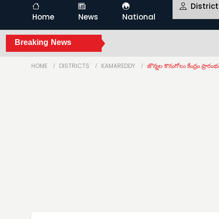
Distric
Home
News
National
Breaking News
HOME
DISTRICTS
KAMAREDDY
జొన్నల కొనుగోలు కేంద్రం ప్రారంభ