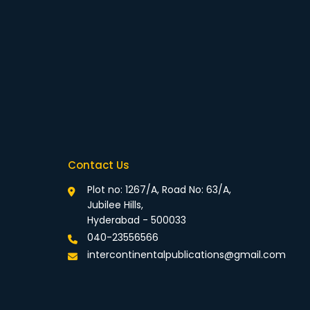
Contact Us
Plot no: 1267/A, Road No: 63/A,
Jubilee Hills,
Hyderabad - 500033
040-23556566
intercontinentalpublications@gmail.com