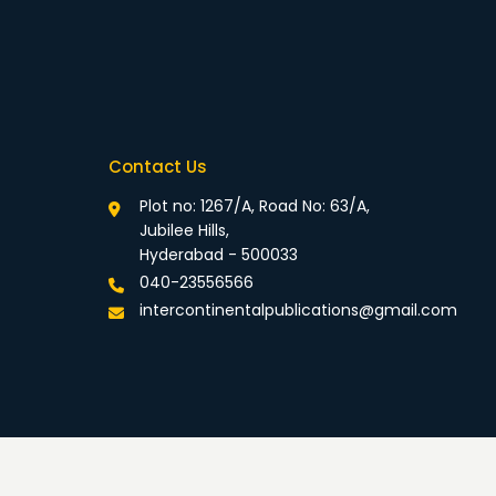
Contact Us
Plot no: 1267/A, Road No: 63/A,
Jubilee Hills,
Hyderabad - 500033
040-23556566
intercontinentalpublications@gmail.com
rivacy Policy