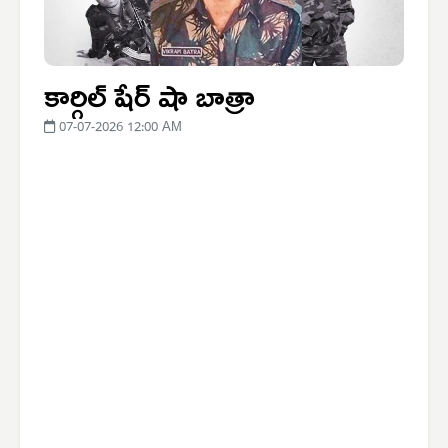
కార్గిల్ షేర్ షా బాత్రా
07-07-2026 12:00 AM