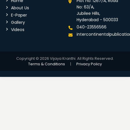
Home
Plot no: 1267/A, Road
No: 63/A,
About Us
Jubilee Hills,
E-Paper
Hyderabad - 500033
Gallery
040-23556566
Videos
intercontinentalpublicat
Copyright © 2026 Vijaya Kranthi. All Rights Reserved.
Terms & Conditions
|
Privacy Policy