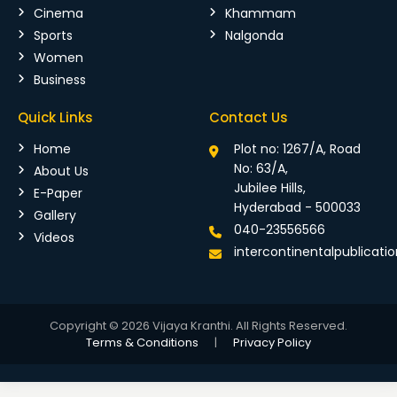
Cinema
Khammam
Sports
Nalgonda
Women
Business
Quick Links
Contact Us
Home
Plot no: 1267/A, Road
No: 63/A,
About Us
Jubilee Hills,
E-Paper
Hyderabad - 500033
Gallery
040-23556566
Videos
intercontinentalpublicat
Copyright © 2026 Vijaya Kranthi. All Rights Reserved.
Terms & Conditions
|
Privacy Policy