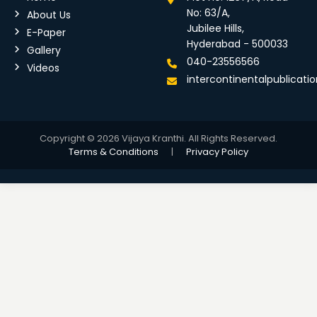
No: 63/A,
About Us
Jubilee Hills,
E-Paper
Hyderabad - 500033
Gallery
040-23556566
Videos
intercontinentalpublicat
Copyright © 2026 Vijaya Kranthi. All Rights Reserved.
Terms & Conditions
|
Privacy Policy