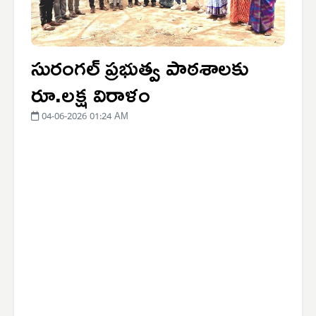
సురంగల్ ప్రభుత్వ పాఠశాలకు
రూ.లక్ష విరాళం
04-06-2026 01:24 AM