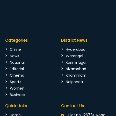
Categories
District News
Crime
Hyderabad
News
Warangal
National
Karimnagar
Editorial
Nizamabad
Cinema
Khammam
Sports
Nalgonda
Women
Business
Quick Links
Contact Us
Home
Plot no: 1267/A, Road