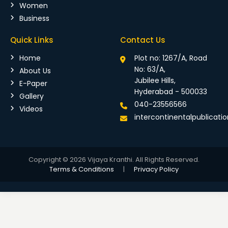
Women
Business
Quick Links
Contact Us
Home
Plot no: 1267/A, Road
No: 63/A,
About Us
Jubilee Hills,
E-Paper
Hyderabad - 500033
Gallery
040-23556566
Videos
intercontinentalpublicat
Copyright © 2026 Vijaya Kranthi. All Rights Reserved.
Terms & Conditions
|
Privacy Policy