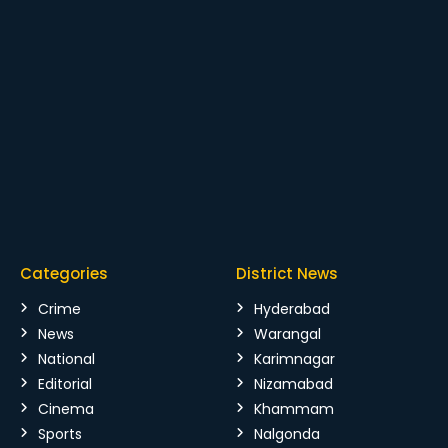
Categories
District News
Crime
Hyderabad
News
Warangal
National
Karimnagar
Editorial
Nizamabad
Cinema
Khammam
Sports
Nalgonda