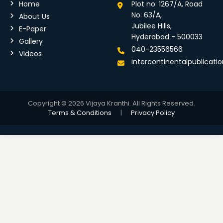
Home
Plot no: 1267/A, Road
No: 63/A,
About Us
Jubilee Hills,
E-Paper
Hyderabad - 500033
Gallery
040-23556566
Videos
intercontinentalpublicat
Copyright © 2026 Vijaya Kranthi. All Rights Reserved.
Terms & Conditions
|
Privacy Policy