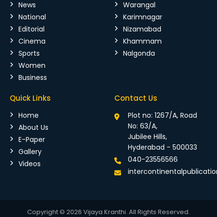
News
Warangal
National
Karimnagar
Editorial
Nizamabad
Cinema
Khammam
Sports
Nalgonda
Women
Business
Quick Links
Contact Us
Home
Plot no: 1267/A, Road
No: 63/A,
About Us
Jubilee Hills,
E-Paper
Hyderabad - 500033
Gallery
040-23556566
Videos
intercontinentalpublicat
Copyright © 2026 Vijaya Kranthi. All Rights Reserved.