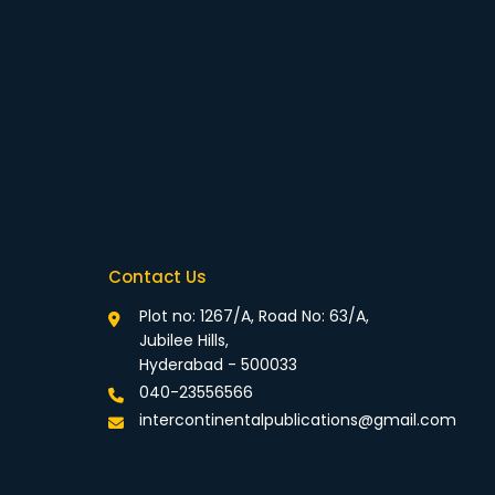
Contact Us
Plot no: 1267/A, Road No: 63/A,
Jubilee Hills,
Hyderabad - 500033
040-23556566
intercontinentalpublications@gmail.com