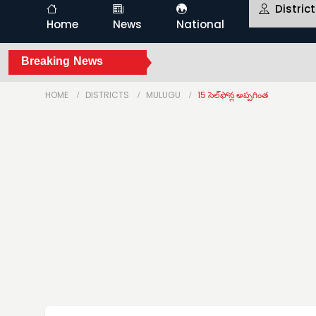
Distric
Home
News
National
Breaking News
HOME
DISTRICTS
MULUGU
15 సెల్‌ఫోన్ల అప్పగింత