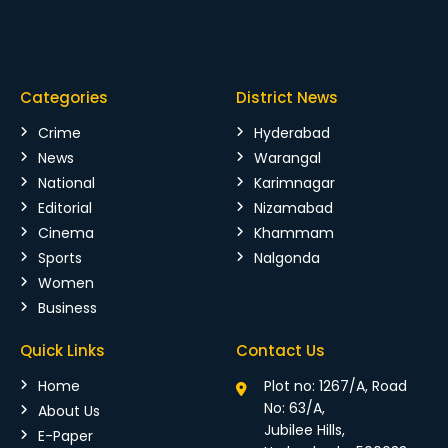
Categories
District News
Crime
Hyderabad
News
Warangal
National
Karimnagar
Editorial
Nizamabad
Cinema
Khammam
Sports
Nalgonda
Women
Business
Quick Links
Contact Us
Home
Plot no: 1267/A, Road
No: 63/A,
About Us
Jubilee Hills,
E-Paper