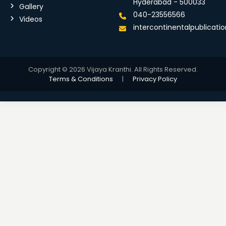
Hyderabad - 500033
Gallery
040-23556566
Videos
intercontinentalpublicat
Copyright © 2026 Vijaya Kranthi. All Rights Reserved.
Terms & Conditions
|
Privacy Policy