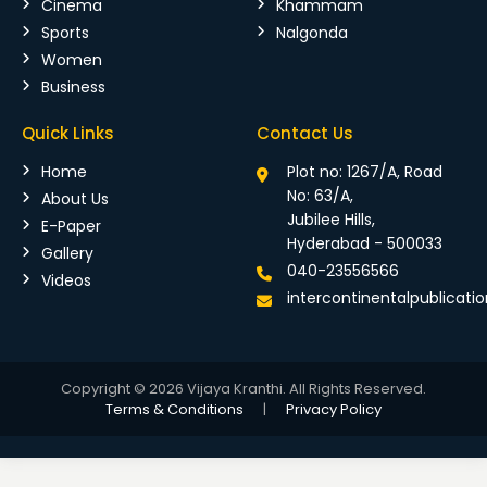
Cinema
Khammam
Sports
Nalgonda
Women
Business
Quick Links
Contact Us
Home
Plot no: 1267/A, Road
No: 63/A,
About Us
Jubilee Hills,
E-Paper
Hyderabad - 500033
Gallery
040-23556566
Videos
intercontinentalpublicat
Copyright © 2026 Vijaya Kranthi. All Rights Reserved.
Terms & Conditions
|
Privacy Policy