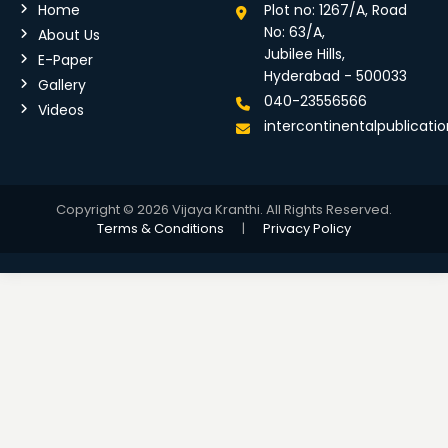
Home
Plot no: 1267/A, Road
No: 63/A,
About Us
Jubilee Hills,
E-Paper
Hyderabad - 500033
Gallery
040-23556566
Videos
intercontinentalpublicat
Copyright © 2026 Vijaya Kranthi. All Rights Reserved.
Terms & Conditions
|
Privacy Policy