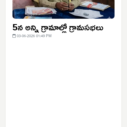
5న అన్ని గ్రామాల్లో గ్రామసభలు
03-06-2026 01:49 PM