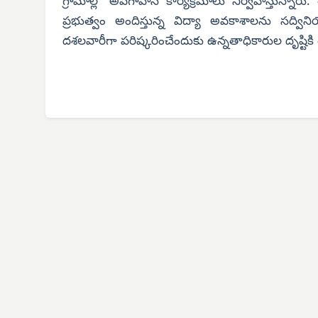
గ్రామాల్లో అవగాహన కార్యక్రమాలు నిర్వహిస్తున్నారు. 
ప్రభుత్వం అందిస్తున్న విద్యా అవకాశాలను సద్వి
దశలవారీగా పరిష్కరించేందుకు ఉన్నతాధికారుల దృష్టికి త