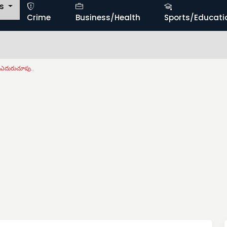
ts
Crime
Business/Health
Sports/Educati
ప
 ఎదురుచూపు..