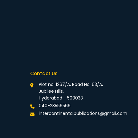
Contact Us
Plot no: 1267/A, Road No: 63/A,
Jubilee Hills,
Hyderabad - 500033
040-23556566
intercontinentalpublications@gmail.com