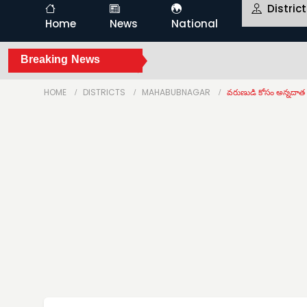
Distric
Home
News
National
Breaking News
HOME
DISTRICTS
MAHABUBNAGAR
వరుణుడి కోసం అన్నదాత