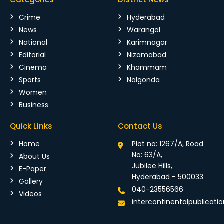
Crime
Hyderabad
News
Warangal
National
Karimnagar
Editorial
Nizamabad
Cinema
Khammam
Sports
Nalgonda
Women
Business
Quick Links
Contact Us
Home
Plot no: 1267/A, Road
No: 63/A,
About Us
Jubilee Hills,
E-Paper
Hyderabad - 500033
Gallery
040-23556566
Videos
intercontinentalpublicat