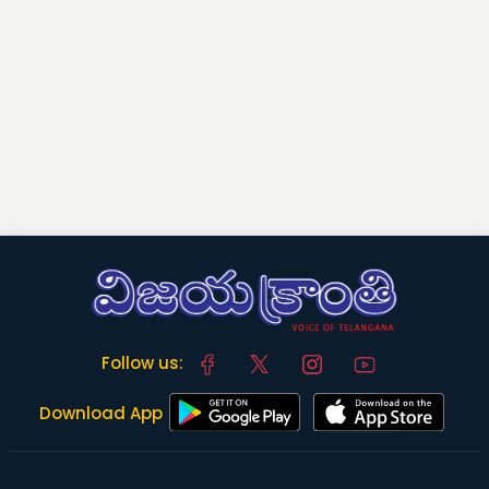
Follow us:
Download App