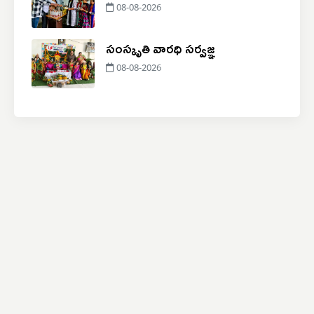
08-08-2026
సంస్కృతి వారధి సర్వజ్ఞ
08-08-2026