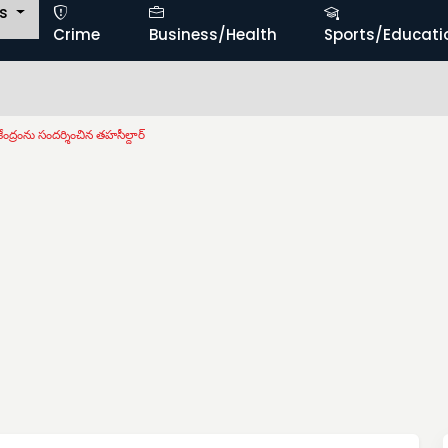
ts
Crime
Business/Health
Sports/Educati
ంద్రంను సందర్శించిన తహసీల్దార్