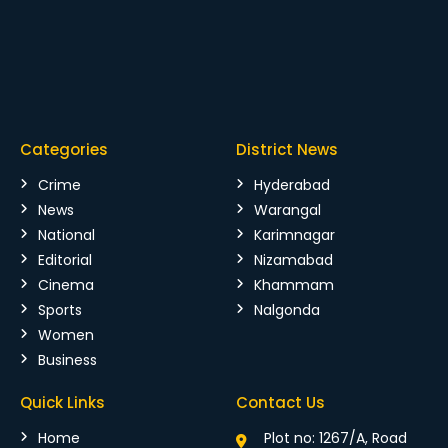
Categories
District News
Crime
Hyderabad
News
Warangal
National
Karimnagar
Editorial
Nizamabad
Cinema
Khammam
Sports
Nalgonda
Women
Business
Quick Links
Contact Us
Home
Plot no: 1267/A, Road