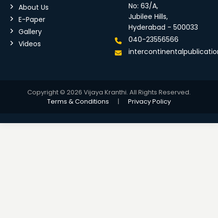
No: 63/A,
About Us
Jubilee Hills,
E-Paper
Hyderabad - 500033
Gallery
040-23556566
Videos
intercontinentalpublicat
Copyright © 2026 Vijaya Kranthi. All Rights Reserved.
Terms & Conditions
|
Privacy Policy