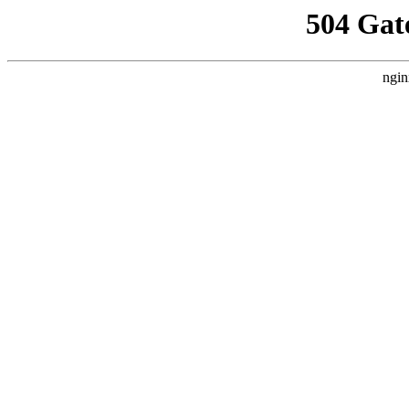
504 Gat
ngin