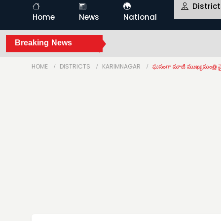
Distric
Home
News
National
Breaking News
HOME
DISTRICTS
KARIMNAGAR
ఘనంగా మాజీ ముఖ్యమంత్రి వై