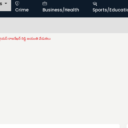
ts
Crime
Business/Health
Sports/Educati
యస్ రాజశేఖర్ రెడ్డి జయంతి వేడుకలు