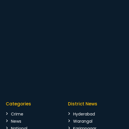
Categories
District News
Crime
Hyderabad
News
Warangal
National
Karimnagar