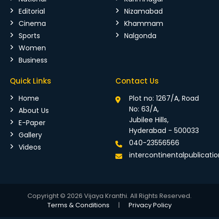
Editorial
Nizamabad
Cinema
Khammam
Sports
Nalgonda
Women
Business
Quick Links
Contact Us
Home
Plot no: 1267/A, Road
No: 63/A,
About Us
Jubilee Hills,
E-Paper
Hyderabad - 500033
Gallery
040-23556566
Videos
intercontinentalpublicat
Copyright © 2026 Vijaya Kranthi. All Rights Reserved.
Terms & Conditions
|
Privacy Policy