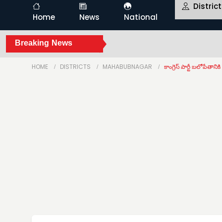
Distric
Home
News
National
Breaking News
HOME
DISTRICTS
MAHABUBNAGAR
కాంగ్రెస్ పార్టీ బలోపేతాన