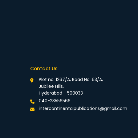
Contact Us
Plot no: 1267/A, Road No: 63/A,
Jubilee Hills,
Hyderabad - 500033
040-23556566
intercontinentalpublications@gmail.com