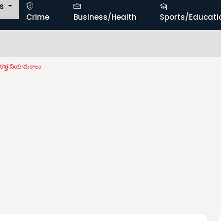
ts
Crime
Business/Health
Sports/Educati
ికి కొత్త నియామకాలు