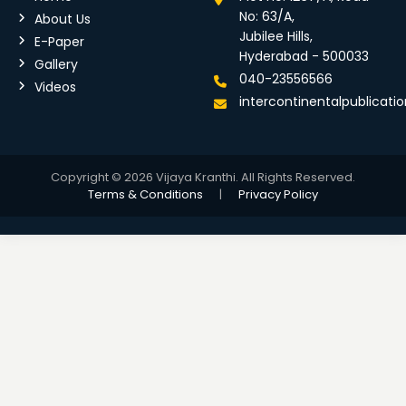
No: 63/A,
About Us
Jubilee Hills,
E-Paper
Hyderabad - 500033
Gallery
040-23556566
Videos
intercontinentalpublicat
Copyright © 2026 Vijaya Kranthi. All Rights Reserved.
Terms & Conditions
|
Privacy Policy