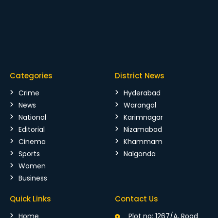
Categories
District News
Crime
Hyderabad
News
Warangal
National
Karimnagar
Editorial
Nizamabad
Cinema
Khammam
Sports
Nalgonda
Women
Business
Quick Links
Contact Us
Home
Plot no: 1267/A, Road