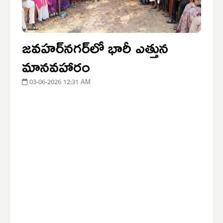
జవహర్‌నగర్‌లో భారీ ఎత్తున
మానవహారం
03-06-2026 12:31 AM