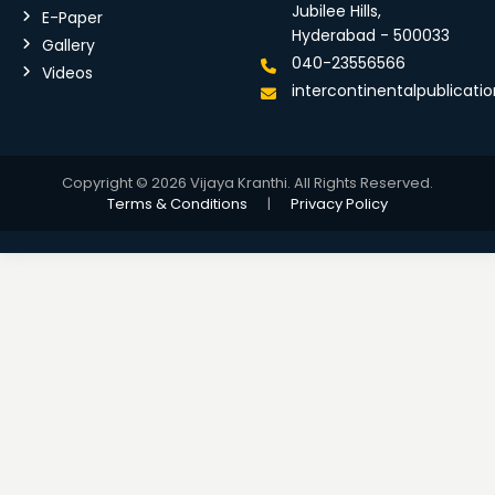
Jubilee Hills,
E-Paper
Hyderabad - 500033
Gallery
040-23556566
Videos
intercontinentalpublicat
Copyright © 2026 Vijaya Kranthi. All Rights Reserved.
Terms & Conditions
|
Privacy Policy