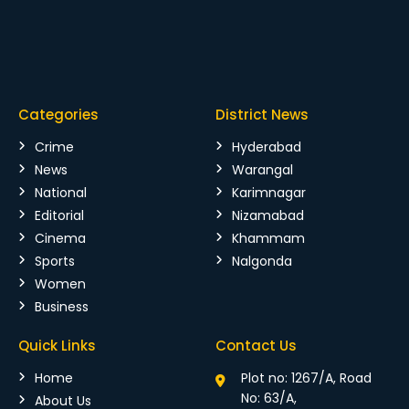
Categories
District News
Crime
Hyderabad
News
Warangal
National
Karimnagar
Editorial
Nizamabad
Cinema
Khammam
Sports
Nalgonda
Women
Business
Quick Links
Contact Us
Home
Plot no: 1267/A, Road
No: 63/A,
About Us