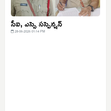
సీఐ, ఎస్సై సస్పెన్షన్
28-06-2026 01:14 PM